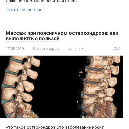
даже полностью избавиться от них….
Читать полностью
Массаж при поясничном остеохондрозе: как
выполнять с пользой
17.05.2019
Остеохондроз
admin4ik
0
Что такое остеохондроз Это заболевание носит