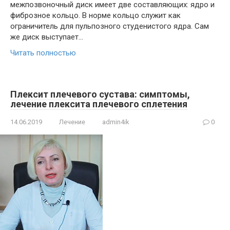
межпозвоночный диск имеет две составляющих: ядро и
фиброзное кольцо. В норме кольцо служит как
ограничитель для пульпозного студенистого ядра. Сам
же диск выступает…
Читать полностью
Плексит плечевого сустава: симптомы,
лечение плексита плечевого сплетения
14.06.2019
Лечение
admin4ik
0