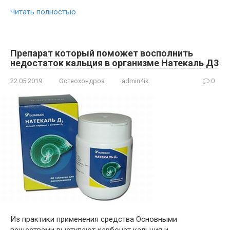
Читать полностью
Препарат который поможет восполнить
недостаток кальция в организме Натекаль Д3
22.05.2019
Остеохондроз
admin4ik
0
Из практики применения средства Основными