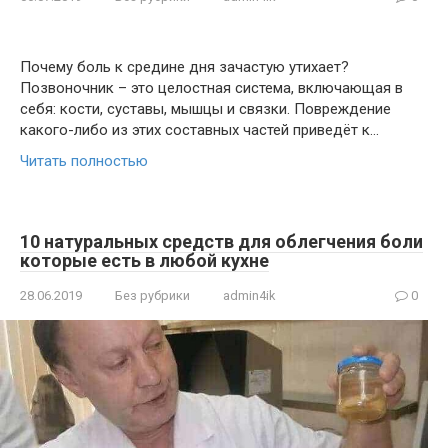
Почему боль к средине дня зачастую утихает?
Позвоночник – это целостная система, включающая в
себя: кости, суставы, мышцы и связки. Повреждение
какого-либо из этих составных частей приведёт к…
Читать полностью
10 натуральных средств для облегчения боли
которые есть в любой кухне
28.06.2019
Без рубрики
admin4ik
0