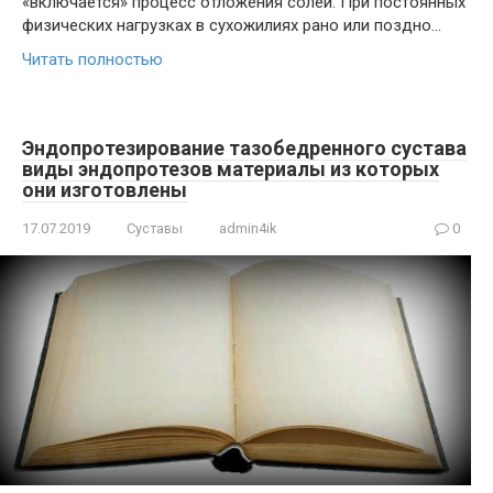
«включается» процесс отложения солей. При постоянных
физических нагрузках в сухожилиях рано или поздно…
Читать полностью
Эндопротезирование тазобедренного сустава
виды эндопротезов материалы из которых
они изготовлены
17.07.2019
Суставы
admin4ik
0