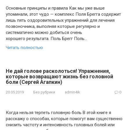
Основные принципы и правила Как мы уже выше
упоминали, этот чудо — комплекс Поля Брегга содержит
лишь пять оздоровительных упражнений для лечения
позвоночника, выполняя которые регулярно и
систематично можно добиться очень
хорошего результата. Поль Брегг Поль…
Читать полностью
Не дай голове расколоться! Упражнения,
которые возвращают жизнь без головной
боли (Сергей Агапкин)
20.05.2019
Без рубрики
admin4ik
0
Когда нельзя терпеть головную боль В этой книге я
расскажу о способах, которые помогут вам существенно
снизить частоту и интенсивность головных болей или