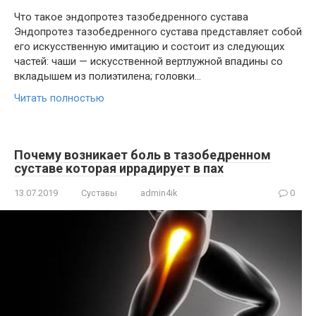
Что такое эндопротез тазобедренного сустава
Эндопротез тазобедренного сустава представляет собой
его искусственную имитацию и состоит из следующих
частей: чаши — искусственной вертлужной впадины со
вкладышем из полиэтилена; головки…
Читать полностью
Почему возникает боль в тазобедренном
суставе которая иррадирует в пах
13.07.2019
Суставы
admin4ik
0