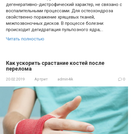
дегенеративно-дистрофический характер, не связано с
воспалительными процессами. Для остеохондроза
свойственно поражение хрящевых тканей,
межпозвоночных дисков. В процессе болезни:
происходит дегидратация пульпозного ядра;…
Читать полностью
Как ускорить срастание костей после
перелома
20.02.2019
Артрит
admin4ik
0