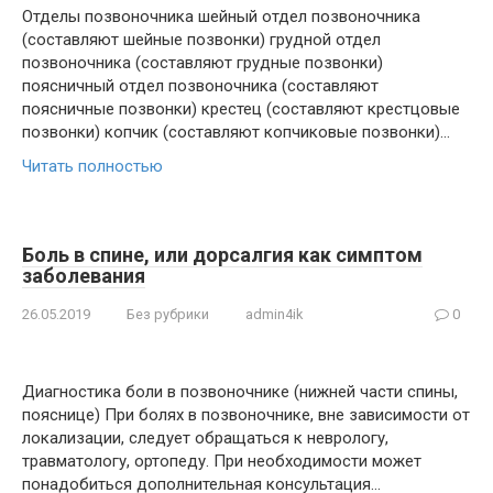
Отделы позвоночника шейный отдел позвоночника
(составляют шейные позвонки) грудной отдел
позвоночника (составляют грудные позвонки)
поясничный отдел позвоночника (составляют
поясничные позвонки) крестец (составляют крестцовые
позвонки) копчик (составляют копчиковые позвонки)…
Читать полностью
Боль в спине, или дорсалгия как симптом
заболевания
26.05.2019
Без рубрики
admin4ik
0
Диагностика боли в позвоночнике (нижней части спины,
пояснице) При болях в позвоночнике, вне зависимости от
локализации, следует обращаться к неврологу,
травматологу, ортопеду. При необходимости может
понадобиться дополнительная консультация…