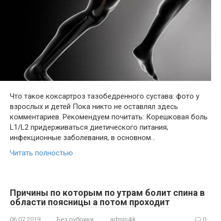
Что такое коксартроз тазобедренного сустава: фото у
взрослых и детей ​Пока никто не оставлял здесь
комментариев.​ ​Рекомендуем почитать:​ ​Корешковая боль
L1/L2​ ​придерживаться диетического питания;​ ​
инфекционные заболевания, в основном…
Читать полностью
Причины по которым по утрам болит спина в
области поясницы а потом проходит
06.07.2019
Без рубрики
admin4ik
0