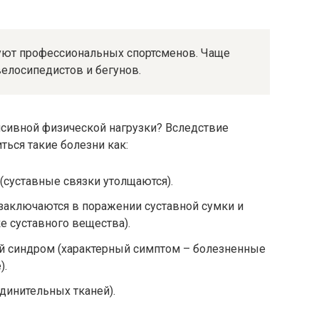
уют профессиональных спортсменов. Чаще
велосипедистов и бегунов.
нсивной физической нагрузки? Вследствие
ться такие болезни как:
суставные связки утолщаются).
 заключаются в поражении суставной сумки и
е суставного вещества).
 синдром (характерный симптом – болезненные
).
динительных тканей).