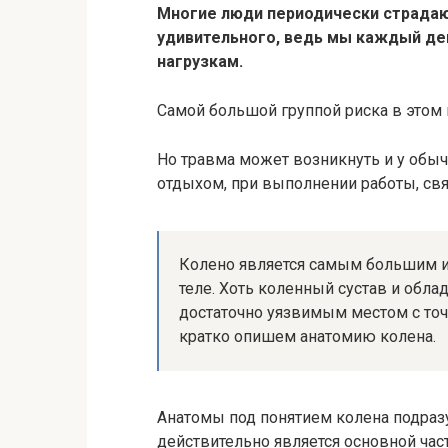
Многие люди периодически страдают
удивительного, ведь мы каждый де
нагрузкам.
Самой большой группой риска в этом
Но травма может возникнуть и у обы
отдыхом, при выполнении работы, св
Колено является самым большим 
теле. Хоть коленный сустав и обла
достаточно уязвимым местом с точк
кратко опишем анатомию колена.
Анатомы под понятием колена подраз
действительно является основной час