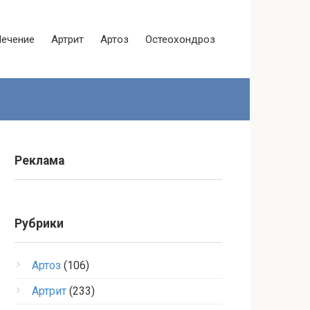
Лечение
Артрит
Артоз
Остеохондроз
Реклама
Рубрики
Артоз
(106)
Артрит
(233)