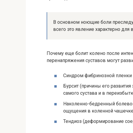
В основном ноющие боли преслед
всего это явление характерно для 
Почему еще болит колено после инте
перенапряжения суставов могут разви
Синдром фибринозной пленки (
Бурсит (причины его развития
самого сустава и в переизбытк
Наколенно-бедренный болевой
ощущения в коленной чашечке
Тендиоз (деформирование сое