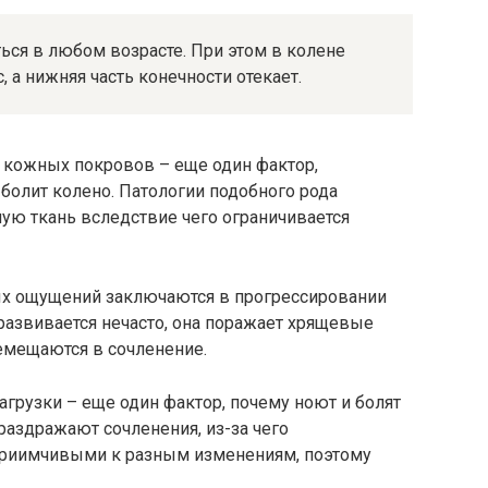
ся в любом возрасте. При этом в колене
 а нижняя часть конечности отекает.
 кожных покровов – еще один фактор,
 болит колено. Патологии подобного рода
ую ткань вследствие чего ограничивается
х ощущений заключаются в прогрессировании
 развивается нечасто, она поражает хрящевые
ремещаются в сочленение.
агрузки – еще один фактор, почему ноют и болят
раздражают сочленения, из-за чего
приимчивыми к разным изменениям, поэтому