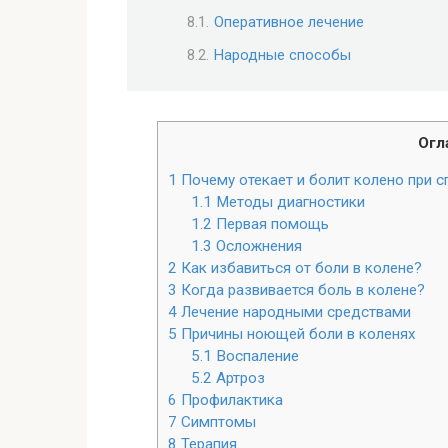
Оперативное лечение
Народные способы
Огл
1
Почему отекает и болит колено при с
1.1
Методы диагностики
1.2
Первая помощь
1.3
Осложнения
2
Как избавиться от боли в колене?
3
Когда развивается боль в колене?
4
Лечение народными средствами
5
Причины ноющей боли в коленях
5.1
Воспаление
5.2
Артроз
6
Профилактика
7
Симптомы
8
Терапия