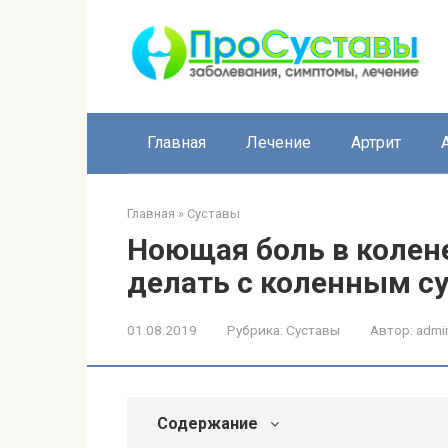
Перейти
к
контенту
Главная
Лечение
Артрит
Главная
»
Суставы
Ноющая боль в колене
делать с коленным с
01.08.2019
Рубрика:
Суставы
Автор:
admi
Содержание