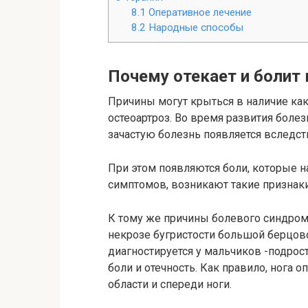
8.1
Оперативное лечение
8.2
Народные способы
Почему отекает и болит 
Причины могут крыться в наличие как
остеоартроз. Во время развития боле
зачастую болезнь появляется вследст
При этом появляются боли, которые н
симптомов, возникают такие признаки,
К тому же причины болевого синдром
некрозе бугристости большой берцово
диагностируется у мальчиков -подро
боли и отечность. Как правило, нога 
области и спереди ноги.