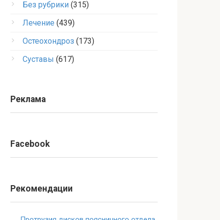
Без рубрики
(315)
Лечение
(439)
Остеохондроз
(173)
Суставы
(617)
Реклама
Facebook
Рекомендации
Протрузия дисков поясничного отдела