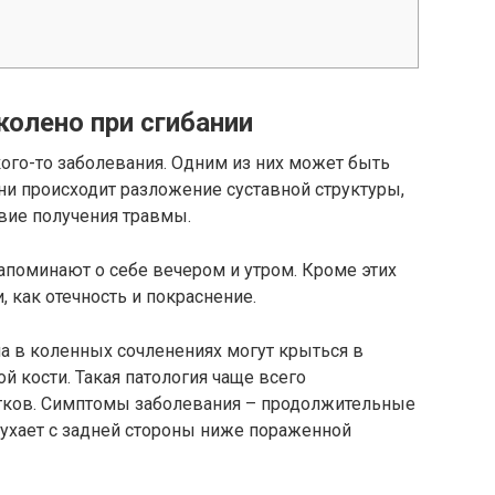
колено при сгибании
ого-то заболевания. Одним из них может быть
зни происходит разложение суставной структуры,
вие получения травмы.
апоминают о себе вечером и утром. Кроме этих
 как отечность и покраснение.
а в коленных сочленениях могут крыться в
й кости. Такая патология чаще всего
стков. Симптомы заболевания – продолжительные
опухает с задней стороны ниже пораженной