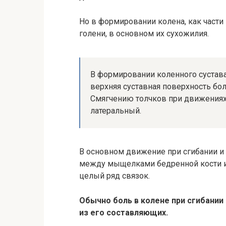
Но в формировании колена, как части
голени, в основном их сухожилия.
В формировании коленного сустав
верхняя суставная поверхность бо
Смягчению толчков при движениях
латеральный.
В основном движение при сгибании и 
между мыщелками бедренной кости и 
целый ряд связок.
Обычно боль в колене при сгибании
из его составляющих.