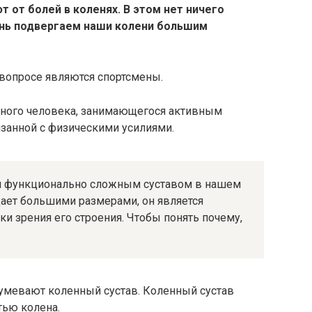
 от болей в коленях. В этом нет ничего
нь подвергаем наши колени большим
 вопросе являются спортсмены.
чного человека, занимающегося активным
язанной с физическими усилиями.
и функционально сложным суставом в нашем
дает большими размерами, он является
и зрения его строения. Чтобы понять почему,
умевают коленный сустав. Коленный сустав
тью колена.