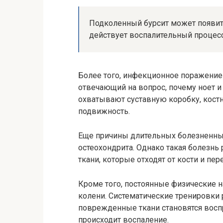
Подколенный бурсит может появить
действует воспалительный процесс,
Более того, инфекционное поражение
отвечающий на вопрос, почему ноет и
охватывают суставную коробку, костн
подвижность.
Еще причины длительных болезненны
остеохондрита. Однако такая болезнь
ткани, которые отходят от кости и пе
Кроме того, постоянные физические н
колени. Систематические тренировки 
поврежденные ткани становятся вос
происходит воспаление.