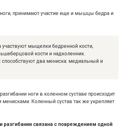
 ноги, принимают участие еще и мышцы бедра и
а участвуют мыщелки бедренной кости,
льшеберцовой кости и надколенник.
 способствуют два мениска: медиальный и
разгибании ноги в коленном суставе происходит
менисками. Коленный сустав так же укрепляет
 и разгибании связана с повреждением одной