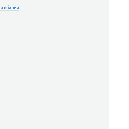
 сгибании