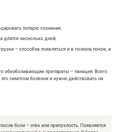
цировать потерю сознания;
а длится несколько дней;
рузки – способна появляться и в полном покое, и
то обезболивающие препараты – панацея. Всего
– это симптом болезни и нужно действовать на
осле боли – отёк или припухлость. Появляется