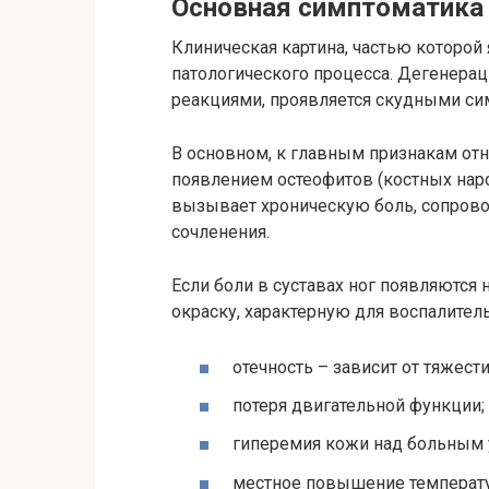
Основная симптоматика
Клиническая картина, частью которой 
патологического процесса. Дегенера
реакциями, проявляется скудными си
В основном, к главным признакам отно
появлением остеофитов (костных нар
вызывает хроническую боль, сопров
сочленения.
Если боли в суставах ног появляются
окраску, характерную для воспалител
отечность – зависит от тяжест
потеря двигательной функции;
гиперемия кожи над больным 
местное повышение температу