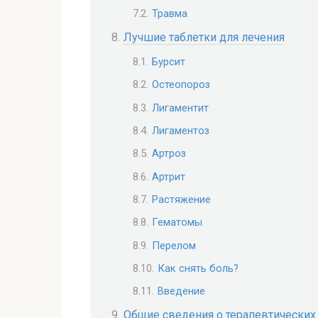
Травма
Лучшие таблетки для лечения
Бурсит
Остеопороз
Лигаментит
Лигаментоз
Артроз
Артрит
Растяжение
Гематомы
Перелом
Как снять боль?
Введение
Общие сведения о терапевтических