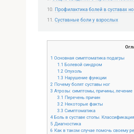
Профилактика болей в суставах но
Суставные боли у взрослых
Огл
1
Основная симптоматика подагры
1.1
Болевой синдром
1.2
Опухоль
1.3
Нарушение функции
2
Почему болят суставы ног
3
Атрозы: симптомы, причины, лечение
3.1
Перечень причин
3.2
Некоторые факты
3.3
Симптоматика
4
Боль в суставе стопы. Классификаци
5
Диагностика
6
Как в таком случае помочь своему р