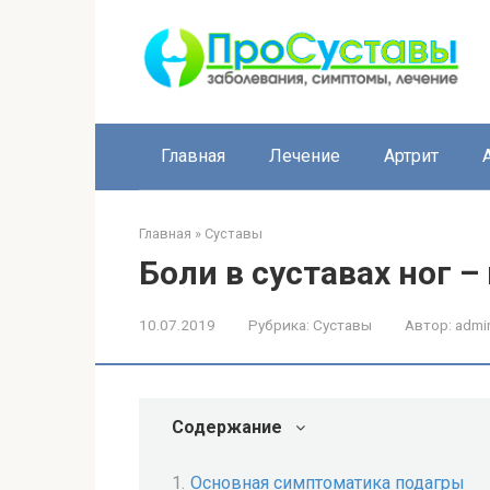
Перейти
к
контенту
Главная
Лечение
Артрит
Главная
»
Суставы
Боли в суставах ног 
10.07.2019
Рубрика:
Суставы
Автор:
admi
Содержание
Основная симптоматика подагры