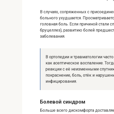
В случаях, сопряженных с присоедин
больного ухудшается. Просматриваетс
головная боль. Если причиной стали 
бруцеллез), развитию болей предшес
заболевания.
В ортопедии и травматологии часто
как асептическое воспаление. Тог
реакции с её неизменными спутни
покраснение, боль, отёк и нарушен
инфицирования.
Болевой синдром
Больше всего дискомфорта доставляет