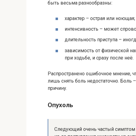
быть весьма разнообразны:
характер – острая или ноющая;
интенсивность – может спрово
длительность приступа – иногд
зависимость от физической наг
при ходьбе, и сразу после неё.
Распространено ошибочное мнение, ч
лишь снять боль недостаточно. Боль 
причину.
Опухоль
Следующий очень частый симптом п