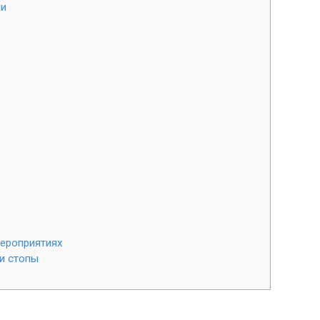
ми
мероприятиях
 и стопы