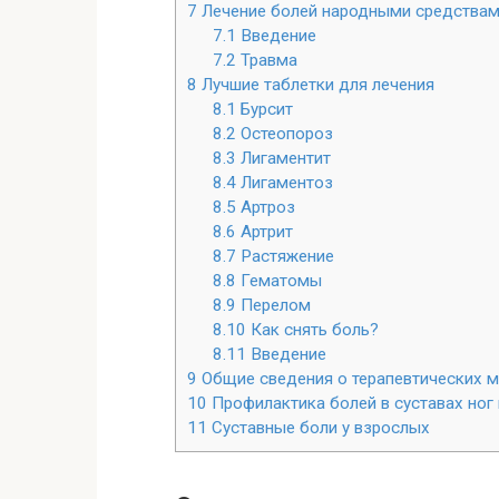
7
Лечение болей народными средства
7.1
Введение
7.2
Травма
8
Лучшие таблетки для лечения
8.1
Бурсит
8.2
Остеопороз
8.3
Лигаментит
8.4
Лигаментоз
8.5
Артроз
8.6
Артрит
8.7
Растяжение
8.8
Гематомы
8.9
Перелом
8.10
Как снять боль?
8.11
Введение
9
Общие сведения о терапевтических 
10
Профилактика болей в суставах ног
11
Суставные боли у взрослых