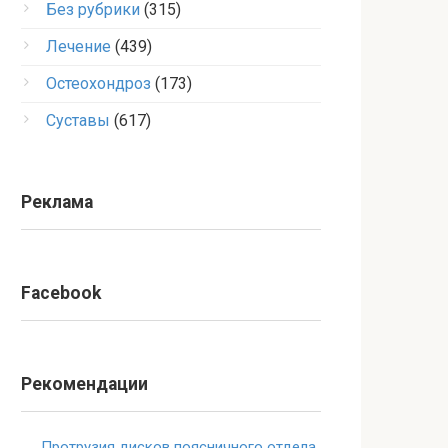
Без рубрики
(315)
Лечение
(439)
Остеохондроз
(173)
Суставы
(617)
Реклама
Facebook
Рекомендации
Протрузия дисков поясничного отдела