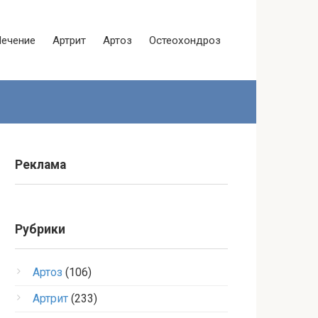
Лечение
Артрит
Артоз
Остеохондроз
Реклама
Рубрики
Артоз
(106)
Артрит
(233)