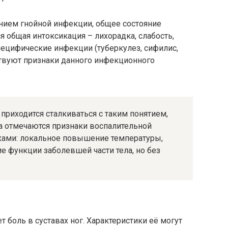
ением гнойной инфекции, общее состояние
я общая интоксикация – лихорадка, слабость,
специфические инфекции (туберкулез, сифилис,
твуют признаки данного инфекционного
 приходится сталкиваться с таким понятием,
да отмечаются признаки воспалительной
ками: локальное повышение температуры,
ие функции заболевшей части тела, но без
 боль в суставах ног. Характеристики её могут