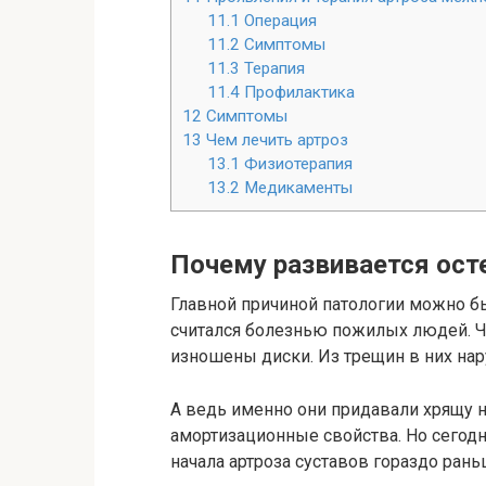
11.1
Операция
11.2
Симптомы
11.3
Терапия
11.4
Профилактика
12
Симптомы
13
Чем лечить артроз
13.1
Физиотерапия
13.2
Медикаменты
Почему развивается ост
Главной причиной патологии можно бы
считался болезнью пожилых людей. Ч
изношены диски. Из трещин в них на
А ведь именно они придавали хрящу 
амортизационные свойства. Но сегод
начала артроза суставов гораздо рань