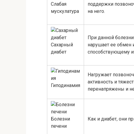
Слабая
поддержки позвоноч
мускулатура
на него.
При данной болезни 
Сахарный
нарушает ее обмен и
диабет
способствующему и
Нагружает позвоночн
активность и тяжес
Гиподинамия
перенапряжены и 
Болезни
Как и диабет, они п
печени