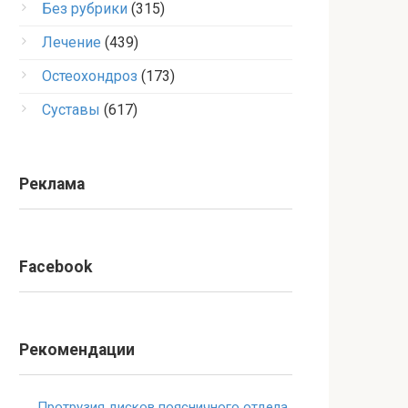
Без рубрики
(315)
Лечение
(439)
Остеохондроз
(173)
Суставы
(617)
Реклама
Facebook
Рекомендации
Протрузия дисков поясничного отдела