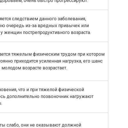
здоровьем, очень быстро прогрессируют.
яется следствием данного заболевания,
ою очередь из-за вредных привычек или
 у женщин пострепродуктивного возраста.
ается тяжелым физическим трудом при котором
оянно приходится усиленная нагрузка, его шанс
 молодом возрасте возрастает.
новения, что и при тяжелой физической
десь дополнительно позвоночник нагружают
.
ты слабо, они не оказывают должной