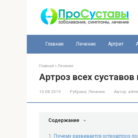
Перейти
к
контенту
Главная
Лечение
Артрит
Главная
»
Лечение
Артроз всех суставов
10.08.2019
Рубрика:
Лечение
Автор:
admi
Содержание
Почему развивается остеоартроз п