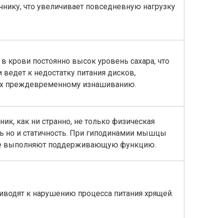
нику, что увеличивает повседневную нагрузку
в крови постоянно высок уровень сахара, что
 ведет к недостатку питания дисков,
х преждевременному изнашиванию.
ик, как ни странно, не только физическая
ть но и статичность. При гиподинамии мышцы
не выполняют поддерживающую функцию.
риводят к нарушению процесса питания хрящей.