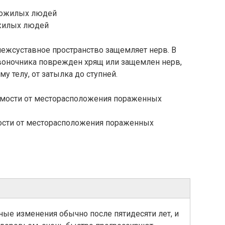
ожилых людей
 межсуставное пространство защемляет нерв. В
звоночника поврежден хрящ или защемлен нерв,
у телу, от затылка до ступней.
мости от месторасположения пораженных
ные изменения обычно после пятидесяти лет, и