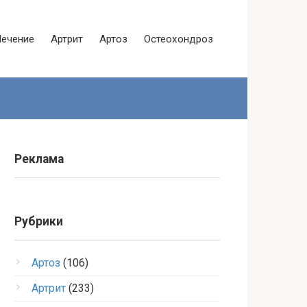
Лечение
Артрит
Артоз
Остеохондроз
Реклама
Рубрики
Артоз
(106)
Артрит
(233)