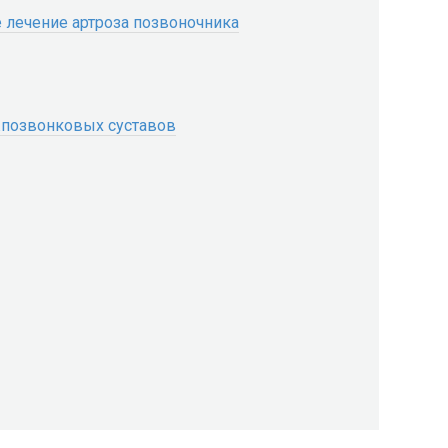
лечение артроза позвоночника
жпозвонковых суставов