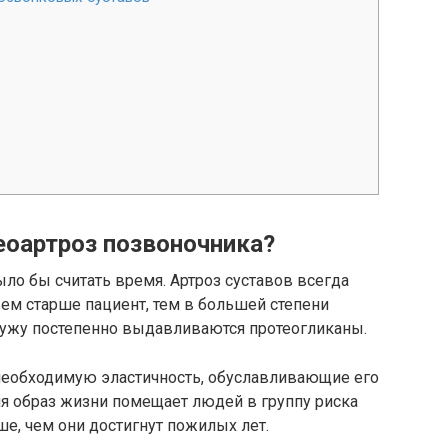
еоартроз позвоночника?
ло бы считать время. Артроз суставов всегда
ем старше пациент, тем в большей степени
ружу постепенно выдавливаются протеогликаны.
необходимую эластичность, обуславливающие его
ня образ жизни помещает людей в группу риска
ше, чем они достигнут пожилых лет.